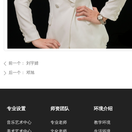
前一个：
刘宇婧
ꄴ
后一个：
邓旭
ꄲ
专业设置
师资团队
环境介绍
音乐艺术中心
专业老师
教学环境
美术艺术中心
文化老师
生活环境